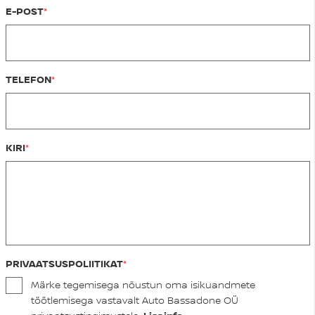
E-POST
TELEFON
KIRI
PRIVAATSUSPOLIITIKAT
Märke tegemisega nõustun oma isikuandmete
töötlemisega vastavalt Auto Bassadone OÜ