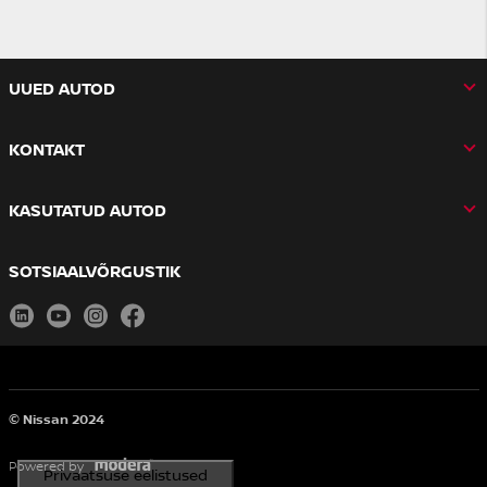
UUED AUTOD
KONTAKT
KASUTATUD AUTOD
SOTSIAALVÕRGUSTIK
linkedin
youtube
instagram
facebook
© Nissan 2024
Powered by