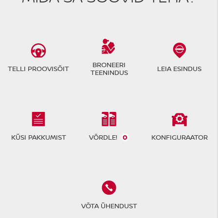
BRONEERI
TELLI PROOVISÕIT
LEIA ESINDUS
TEENINDUS
VÕRDLE!
0
KÜSI PAKKUMIST
KONFIGURAATOR
VÕTA ÜHENDUST